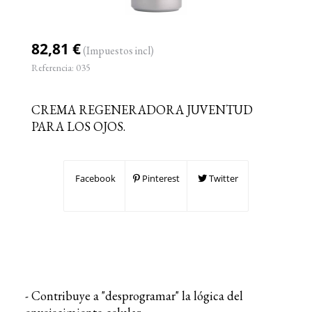
82,81 €
(Impuestos incl)
Referencia:
035
CREMA REGENERADORA JUVENTUD
PARA LOS OJOS.
Facebook
Pinterest
Twitter
- Contribuye a "desprogramar" la lógica del