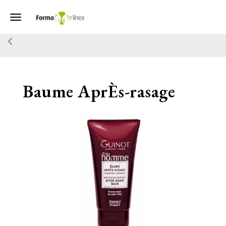
Toggle navigation
Baume AprÈs-rasage