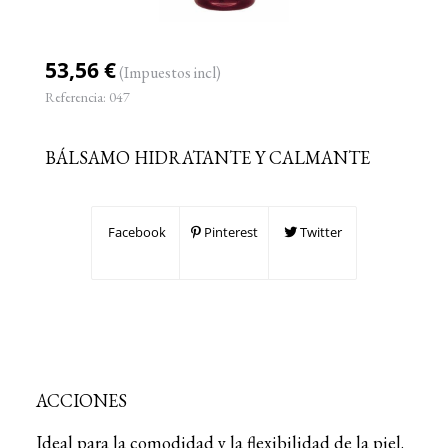
53,56 €
(Impuestos incl)
Referencia:
047
BÁLSAMO HIDRATANTE Y CALMANTE
Facebook
Pinterest
Twitter
ACCIONES
Ideal para la comodidad y la flexibilidad de la piel.