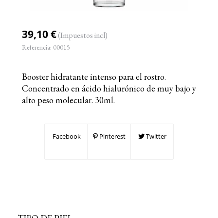
39,10 €
(Impuestos incl)
Referencia:
00015
Booster hidratante intenso para el rostro.
Concentrado en ácido hialurónico de muy bajo y
alto peso molecular. 30ml.
Facebook
Pinterest
Twitter