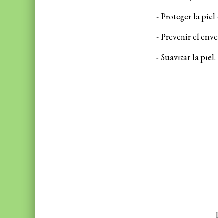
- Proteger la piel
- Prevenir el env
- Suavizar la piel.