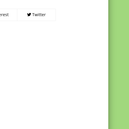
erest
Twitter