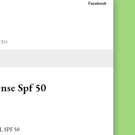
Facebook
CTO
nse Spf 50
 SPF 50