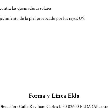
 contra las quemaduras solares.
ejecimiento de la piel provocado por los rayos UV.
Forma y Línea Elda
Dirección : Calle Rey Juan Carlos I, 30-
03600 ELDA (Alicante