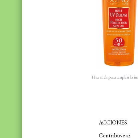
Haz click para ampliar la 
ACCIONES
Contribuye a: