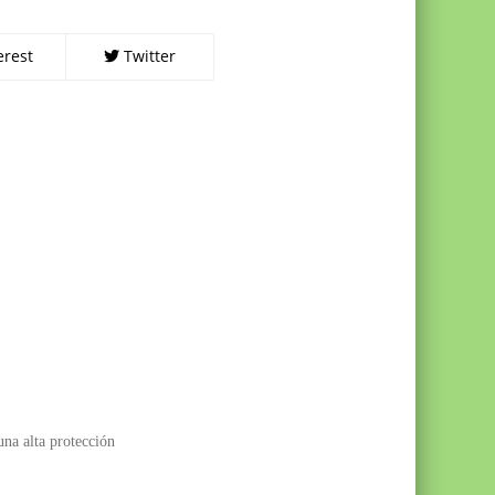
erest
Twitter
na alta protección