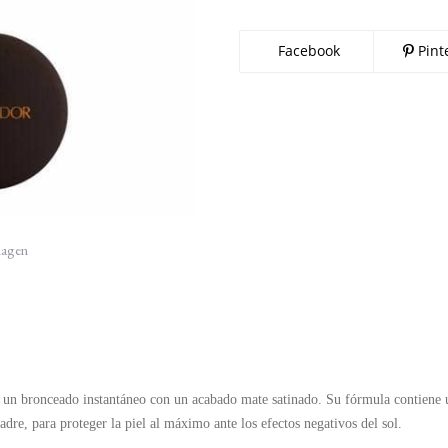
Facebook
Pint
imagen
a un bronceado instantáneo con un acabado mate satinado. Su fórmula contiene u
re, para proteger la piel al máximo ante los efectos negativos del sol.