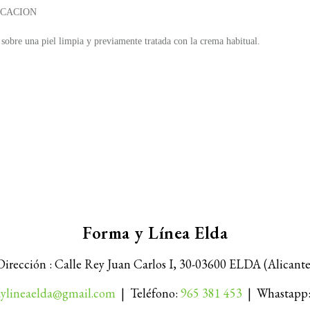
ICACION
sobre una piel limpia y previamente tratada con la crema habitual.
Forma y Línea Elda
Dirección : Calle Rey Juan Carlos I, 30-
03600 ELDA (Alicante
ylineaelda@gmail.com
| Teléfono:
965 381 453
| Whastapp