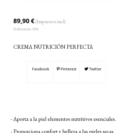
89,90 €
(Impuestos incl)
Referencia:
004
CREMA NUTRICIÓN PERFECTA
Facebook
Pinterest
Twitter
- Aporta a la piel elementos nutritivos esenciales.
- Proporciona confort y belleza a las pieles secas.