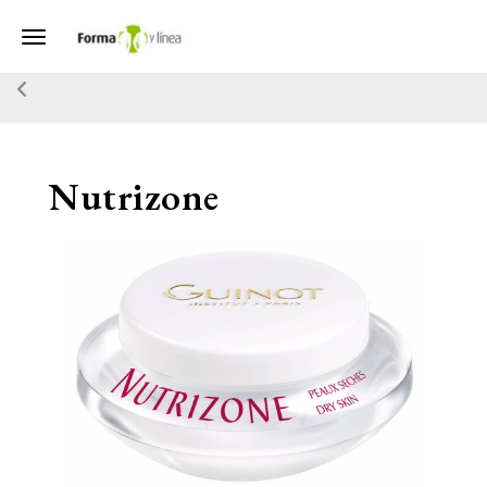
Toggle navigation
Nutrizone