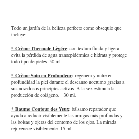
Todo un jardín de la belleza perfecto como obsequio que
incluye:
Crème Thermale Lègére
*
: con textura fluida y ligera
evita la pérdida de agua transepidérmica e hidrata y protege
todo tipo de pieles. 50 ml.
Crème Soin en Profondeur
:
*
regenera y nutre en
profundidad la piel durante el descanso nocturno gracias a
sus novedosos principios activos. A la vez estimula la
producción de colágeno. 30 ml.
Baume Contour des Yeux
*
: bálsamo reparador que
ayuda a reducir visiblemente las arrugas más profundas y
las bolsas y ojeras del contorno de los ojos. La mirada
rejuvenece visiblemente. 15 ml.