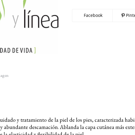
Facebook
Pint
imagen
uidado y tratamiento de la piel de los pies, caracterizada ha
 y abundante descamación. Ablanda la capa cutánea más exte
 la elasticidad y flexibilidad de la piel.