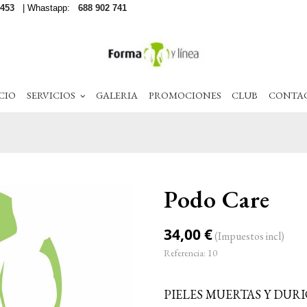
 453
| Whastapp:
688 902 741
CIO
SERVICIOS
GALERIA
PROMOCIONES
CLUB
CONTA
Podo Care
34,00 €
(Impuestos incl)
Referencia:
10
PIELES MUERTAS Y DURI