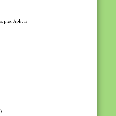
os pies. Aplicar
)