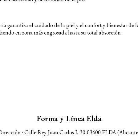
ria garantiza el cuidado de la piel y el confort y bienestar de l
stiendo en zona más engrosada hasta su total absorción.
Forma y Línea Elda
Dirección : Calle Rey Juan Carlos I, 30-
03600 ELDA (Alicante