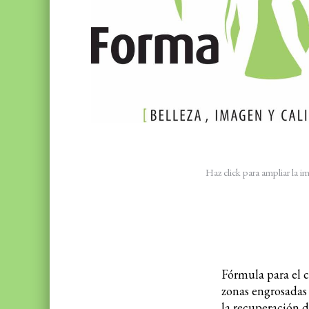
Haz click para ampliar la 
Fórmula para el c
zonas engrosadas
la recuperación de