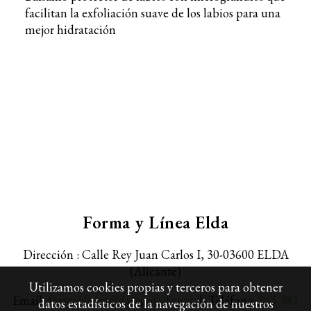
facilitan la exfoliación suave de los labios para una
mejor hidratación
Forma y Línea Elda
Dirección : Calle Rey Juan Carlos I, 30-
03600 ELDA
(Alicante)
Utilizamos cookies propias y terceros para obtener
Email:
formaylineaelda@gmail.com
| Teléfono:
965 381
datos estadísticos de la navegación de nuestros